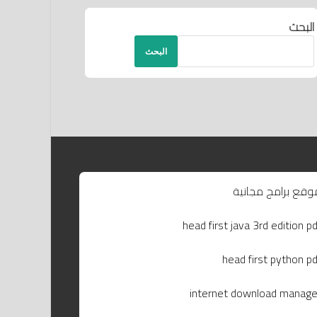
البحث
البحث
وقع برامج مجانية
head first java 3rd edition pd
head first python pd
internet download manage