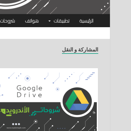
الرئيسية
تطبيقات
هواتف
شروحات
المشاركة و النقل