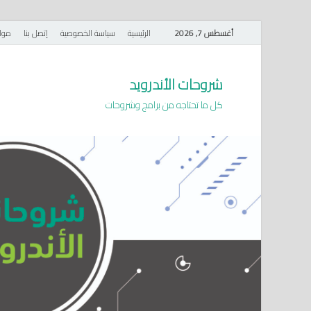
أغسطس 7, 2026
الرئيسية
سياسة الخصوصية
إتصل بنا
موا
شروحات الأندرويد
كل ما تحتاجه من برامج وشروحات