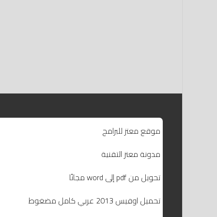
موقع معتز للبرامج
مدونة معتز التقنية
تحويل من pdf إلى word مجانًا
تحميل اوفيس 2013 عربي كامل مضغوط