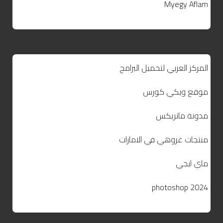
Myegy Aflam
المركز العربي لتحميل البرامج
موقع ويكي كورس
مدونة ماتريكس
منتجات غروهي في الامارات
ماي ايجي
photoshop 2024