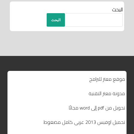
البحث
البحث
موقع معتز للبرامج
مدونة معتز التقنية
تحويل من pdf إلى word مجانًا
تحميل اوفيس 2013 عربي كامل مضغوط