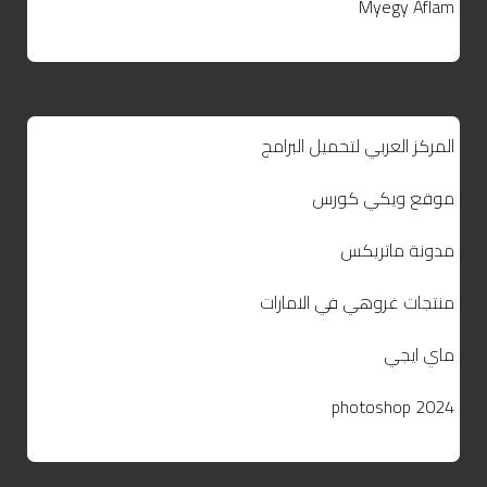
Myegy Aflam
المركز العربي لتحميل البرامج
موقع ويكي كورس
مدونة ماتريكس
منتجات غروهي في الامارات
ماي ايجي
photoshop 2024