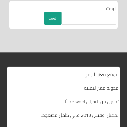
البحث
البحث
موقع معتز للبرامج
مدونة معتز التقنية
تحويل من pdf إلى word مجانًا
تحميل اوفيس 2013 عربي كامل مضغوط