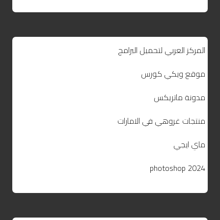
المركز العربي لتحميل البرامج
موقع ويكي كورس
مدونة ماتريكس
منتجات غروهي في الامارات
ماي ايجي
photoshop 2024