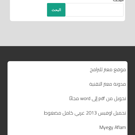
البحث
موقع معتز للبرامج
مدونة معتز التقنية
تحويل من pdf إلى word مجانًا
تحميل اوفيس 2013 عربي كامل مضغوط
Myegy Aflam