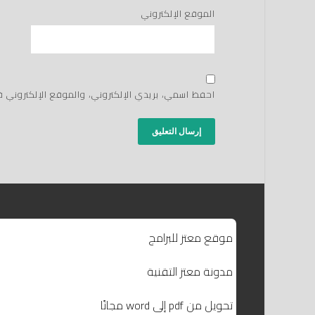
الموقع الإلكتروني
احفظ اسمي، بريدي الإلكتروني، والموقع الإلكتروني 
موقع معتز للبرامج
مدونة معتز التقنية
تحويل من pdf إلى word مجانًا