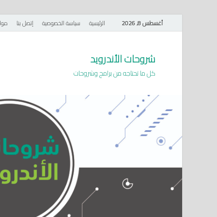
أغسطس 8, 2026
الرئيسية
سياسة الخصوصية
إتصل بنا
موا
شروحات الأندرويد
كل ما تحتاجه من برامج وشروحات