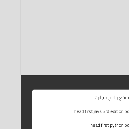
وقع برامج مجانية
head first java 3rd edition pd
head first python pd