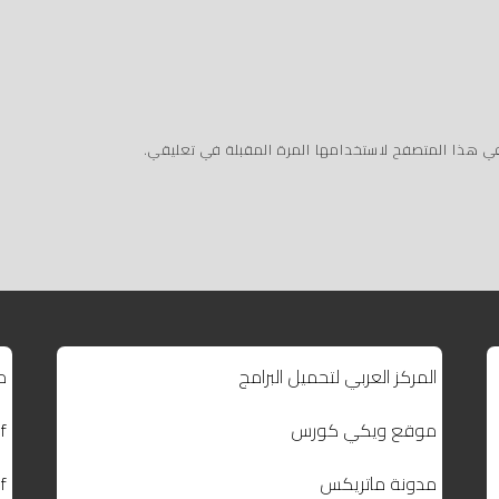
في هذا المتصفح لاستخدامها المرة المقبلة في تعليقي.
المركز العربي لتحميل البرامج
م
موقع ويكي كورس
f
مدونة ماتريكس
f