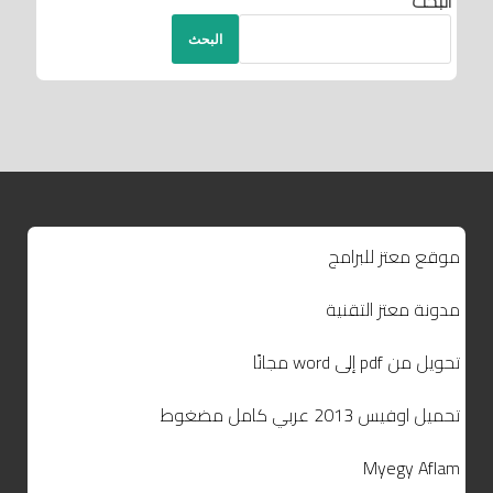
البحث
البحث
موقع معتز للبرامج
مدونة معتز التقنية
تحويل من pdf إلى word مجانًا
تحميل اوفيس 2013 عربي كامل مضغوط
Myegy Aflam