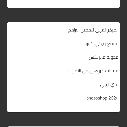
المركز العربي لتحميل البرامج
موقع ويكي كورس
مدونة ماتريكس
منتجات غروهي في الامارات
ماي ايجي
photoshop 2024