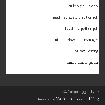
موقع برامج مجانية
head first java 3rd edition pdf
head first python pdf
internet download manager
Mutaz Hosting
موقع جامعة دمشق
جميع الحقوق محفوظة 2023
WordPress
HitMag
.
Powered by
and