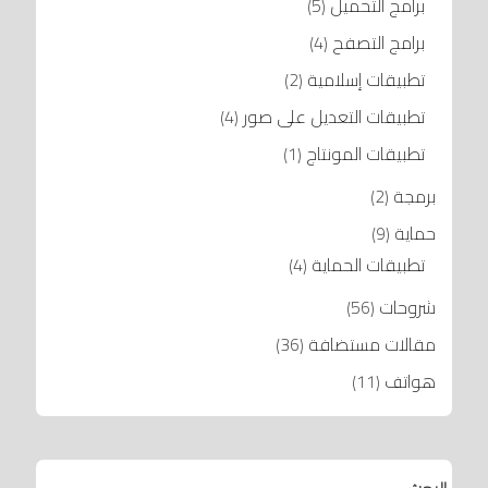
برامج التحميل
(5)
برامج التصفح
(4)
تطبيقات إسلامية
(2)
تطبيقات التعديل على صور
(4)
تطبيقات المونتاج
(1)
برمجة
(2)
حماية
(9)
تطبيقات الحماية
(4)
شروحات
(56)
مقالات مستضافة
(36)
هواتف
(11)