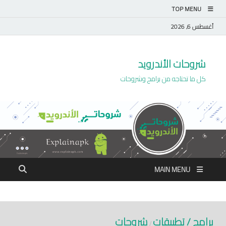
TOP MENU
أغسطس 6, 2026
شروحات الأندرويد
كل ما تحتاجه من برامج وشروحات
MAIN MENU
برامج / تطبيقات
شروحات
/