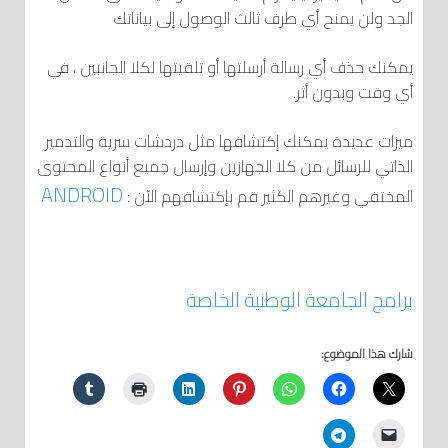
الجد ولن يمنح أي طرف ثالث الوصول إلى بياناتك
يمكنك حذف أي رسالة أرسلتها أو تلقيتها لكلا الجانبين ، في
أي وقت وبدون أثر.
ميزات عديدة يمكنك إكتشافها مثل دردشات سرية والتدمير
الذاتي للرسائل من كلا الجهازين وإرسال جميع أنواع المحتوى
ANDROID
المختفي وغيرهم الكثير قم بإكتشافهم الآن :
برامج الجامعة الوطنية الخاصة
شارك هذا الموضوع: