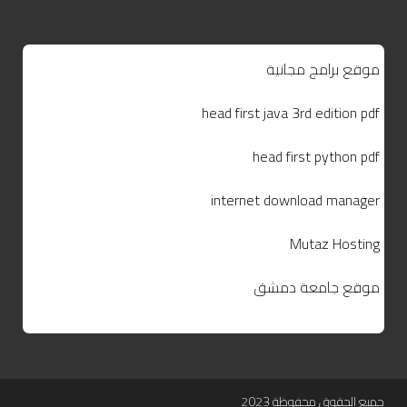
موقع برامج مجانية
head first java 3rd edition pdf
head first python pdf
internet download manager
Mutaz Hosting
موقع جامعة دمشق
جميع الحقوق محفوظة 2023