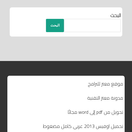
البحث
البحث
موقع معتز للبرامج
مدونة معتز التقنية
تحويل من pdf إلى word مجانًا
تحميل اوفيس 2013 عربي كامل مضغوط