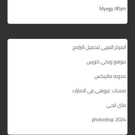
Myegy Aflam
المركز العربي لتحميل البرامج
موقع ويكي كورس
مدونة ماتريكس
منتجات غروهي في الامارات
ماي ايجي
photoshop 2024