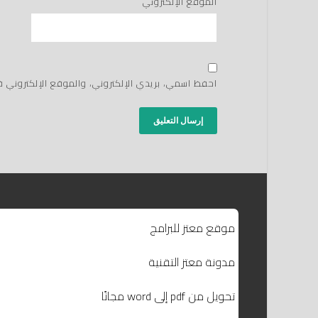
الموقع الإلكتروني
احفظ اسمي، بريدي الإلكتروني، والموقع الإلكتروني 
موقع معتز للبرامج
مدونة معتز التقنية
تحويل من pdf إلى word مجانًا