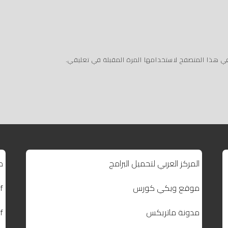
في هذا المتصفح لاستخدامها المرة المقبلة في تعليقي.
المركز العربي لتحميل البرامج
م
موقع ويكي كورس
f
مدونة ماتريكس
f