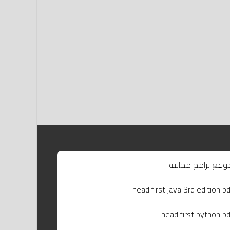
وقع برامج مجانية
head first java 3rd edition pd
head first python pd