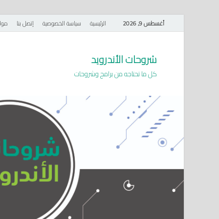
أغسطس 9, 2026
الرئيسية
سياسة الخصوصية
إتصل بنا
موا
شروحات الأندرويد
كل ما تحتاجه من برامج وشروحات