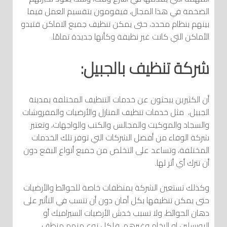
الضخمة في هذا المجال، فيقومون بتقسيم العمل فيما
بينهم بنظام محدد، حتى يمكن تنظيف جميع الاماكن فتبدو
الأماكن التي كانت غير نظيفة وكأنها جديدة تمامًا.
شركة تنظيف بالجبيل:
أن الكثيرين يبحثون عن خدمات التنظيف المختلفة بمدينة
الجبيل، مثل خدمات تنظيف المنازل والأرضيات والمفروشات
والسجاد والموكيت والمجالس والكنب والواجهات، وتعتبر
شركة الوفاء من أفضل الشركات التي توفر تلك الخدمات
المختلفة، وتساعد على التخلص من جميع أنواع البقع دون
أن تترك أي أثر لها.
وكذلك تستعين الشركة بمنظفات خاصة للحوائط والأرضيات
حتى يمكن تنظيفها بكل أمان دون أن تتسب في التأثير على
دهان الحوائط، ولا تسبب خدش الأرضيات السيراميك أو
البورسلين او الرخام وغيرهم، فلكل نوع منهم منظف