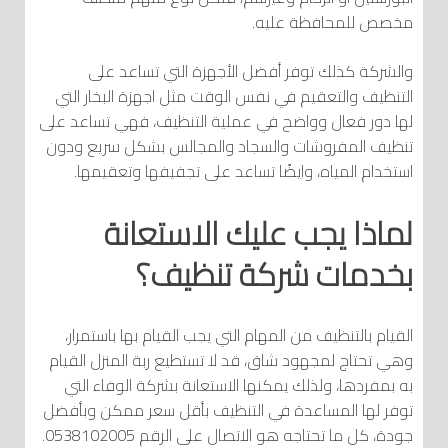
مخصص للمحافظة عليه.
والشركة كذلك توفر أفضل الأجهزة التي تساعد على
التنظيف والتعقيم في نفس الوقت مثل اجهزة البخار التي
لها دور فعال وواضح في عملية التنظيف، فهي تساعد على
تنظيف المفروشات والسجاد والمجالس بشكل سريع ودون
استخدام المياه، وايضًا تساعد على تجفيفها وتعقيمها.
لماذا يجب عليك الاستعانة
بخدمات شركة تنظيف؟
القيام بالتنظيف من المهام التي يجب القيام بها باستمرار،
وهي تحتاج لمجهود شاق، قد لا تستطيع ربة المنزل القيام
به بمفردها، ولذلك يمكنها الاستعانة بشركة الوفاء التي
توفر لها المساعدة في التنظيف بأقل سعر ممكن وبأفضل
جودة، كل ما تحتاجه هو الاتصال على الرقم 0538102005.