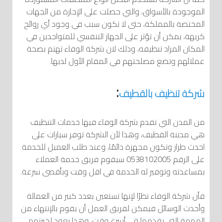
الموجودة بالأسواق، والتي حصلت على الإجازة من الجهات
المختصة بالمملكة، حتى لا تكون سبب في وجود أي روائح
كريهة، يمكن أن تؤثر على الجهاز التنفسي للمتواجدين في
المكان المراد تنظيفه، وذلك لان شركة الوفاء تهتم بصحة
عملائهم وتضع مصلحتهم في المقام الأول لديها.
:
شركة تنظيف بالقطيف
من المدن التي تقدم شركة الوفاء فيها خدمات التنظيف
هي مدينة القطيف، وهذا لأن الشركة توفر سيارات على
احدث طراز وتكون مجهزة دائمًا، وعند طلب العميل للخدمة
على الرقم 0538102005 سيقوم فريق خدمة العملاء
بمساعدته وتوفير له الخدمة في اقل وقت وبأقصى سرعة.
فأن شركة الوفاء نظرًا لإنها تستعين بعدد كبير من العمالة
وأحدث الوسائل فيمكن لفريق العمل أن يقوم بالإنتهاء من
المهمة التي يقدمها في أسرع وقت، وهذا يعود لخبرتهم