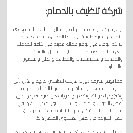
شركة تنظيف بالدمام:
توفر شركة الوفاء خدماتها في مجال التنظيف بالدمام، وهذا
لإنها لديها خبرة طويلة في هذا المجال، مما ساعد إدارة
شركة الوفاء على توفير عمالة مدربة على كافة الخدمات
التي يحتاجها العملاء، مثل تنظيف المنازل والشركات
والمساجد والمستشفيات والمطاعم والفلل والقصور
والمدارس.
كما توفر الشركة دورات تدريبية للعاملين لديهم والذين تأتي
بهم من مختلف الجنسيات ولكن بشرط الكفاءة الكبيرة
وخبرتهم الطويلة، وتقدم لها دورات كل فترة لتعرفها على
أفضل الأدوات والخامات والأساليب التي يمكن اتباعها في
مجال الخدمات بشكل عام والتنظيف بشكل خاص، حتى
تبقى الشركة في نفس المستوى المتميز دائمًا.
كما أن الشركة تستخدم أفضل انواع المنظفات المستوردة