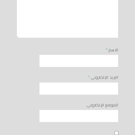
الاسم
*
البريد الإلكتروني
*
الموقع الإلكتروني