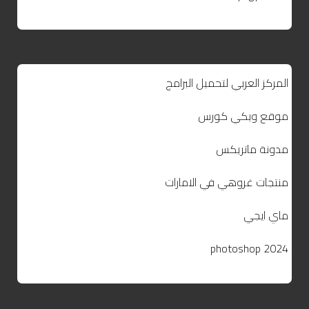
المركز العربي لتحميل البرامج
موقع ويكي كورس
مدونة ماتريكس
منتجات غروهي في الامارات
ماي ايجي
photoshop 2024