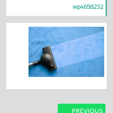
wp4658232
PREVIOUS