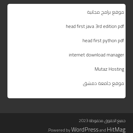
موقع برامج مجانية
head first java 3rd edition pdf
head first python pdf
internet download manager
Mutaz Hosting
موقع جامعة دمشق
جميع الحقوق محفوظة 2023
WordPress
HitMag
.
Powered by
and