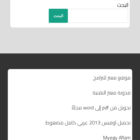
البحث
البحث
موقع معتز للبرامج
مدونة معتز التقنية
تحويل من pdf إلى word مجانًا
تحميل اوفيس 2013 عربي كامل مضغوط
Myegy Aflam