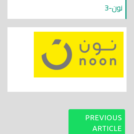
نون-3
PREVIOUS
ARTICLE