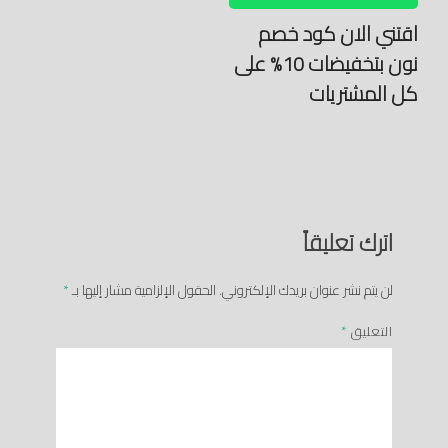
اقتني الان كود خصم
نون بتخفيضات 10% على
كل المشتريات
اترك تعليقاً
لن يتم نشر عنوان بريدك الإلكتروني.
الحقول الإلزامية مشار إليها بـ
*
التعليق
*