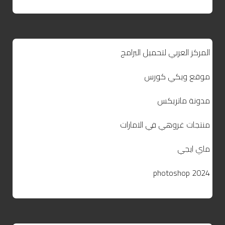
المركز العربي لتحميل البرامج
موقع ويكي كورس
مدونة ماتريكس
منتجات غروهي في الامارات
ماي ايجي
photoshop 2024