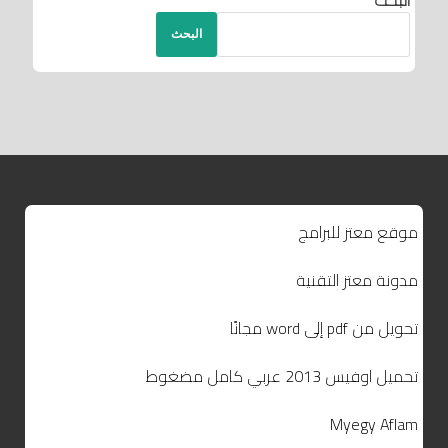
البحث
موقع معتز للبرامج
مدونة معتز التقنية
تحويل من pdf إلى word مجانًا
تحميل اوفيس 2013 عربي كامل مضغوط
Myegy Aflam