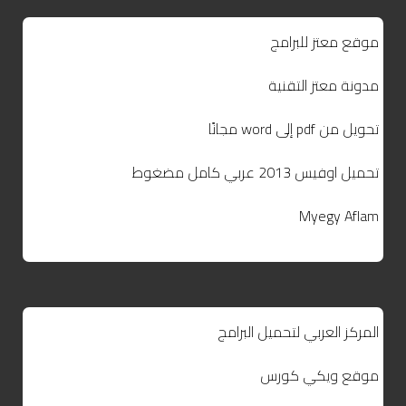
موقع معتز للبرامج
مدونة معتز التقنية
تحويل من pdf إلى word مجانًا
تحميل اوفيس 2013 عربي كامل مضغوط
Myegy Aflam
المركز العربي لتحميل البرامج
موقع ويكي كورس