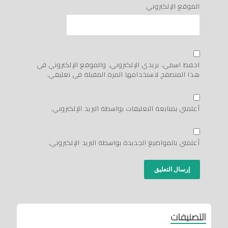
الموقع الإلكتروني
احفظ اسمي، بريدي الإلكتروني، والموقع الإلكتروني في
هذا المتصفح لاستخدامها المرة المقبلة في تعليقي.
أعلمني بمتابعة التعليقات بواسطة البريد الإلكتروني.
أعلمني بالمواضيع الجديدة بواسطة البريد الإلكتروني.
التصنيفات