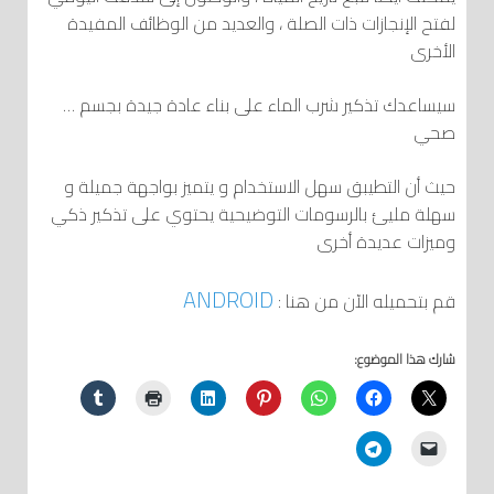
لفتح الإنجازات ذات الصلة ، والعديد من الوظائف المفيدة
الأخرى
… سيساعدك تذكير شرب الماء على بناء عادة جيدة بجسم
صحي
حيث أن التطيبق سهل الاستخدام و يتميز بواجهة جميلة و
سهلة مليئ بالرسومات التوضيحية يحتوي على تذكير ذكي
وميزات عديدة أخرى
ANDROID
: قم بتحميله الآن من هنا
شارك هذا الموضوع: