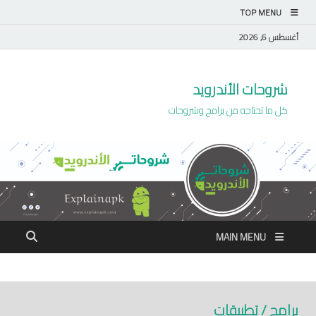
TOP MENU
أغسطس 6, 2026
شروحات الأندرويد
كل ما تحتاجه من برامج وشروحات
MAIN MENU
برامج / تطبيقات