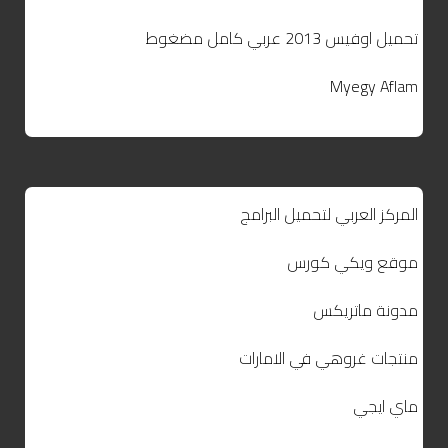
تحميل اوفيس 2013 عربي كامل مضغوط
Myegy Aflam
المركز العربي لتحميل البرامج
موقع ويكي كورس
مدونة ماتريكس
منتجات غروهي في الامارات
ماي ايجي