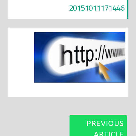
20151011171446
PREVIOUS
ARTICLE