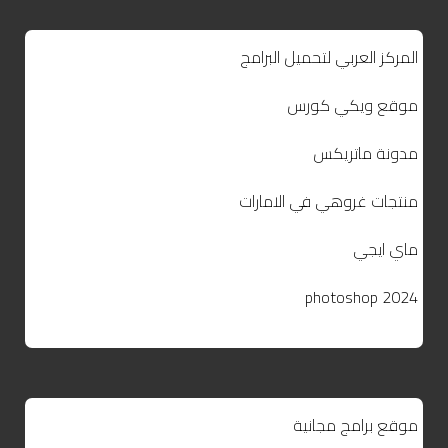
المركز العربي لتحميل البرامج
موقع ويكي كورس
مدونة ماتريكس
منتجات غروهي في الامارات
ماي ايجي
photoshop 2024
موقع برامج مجانية