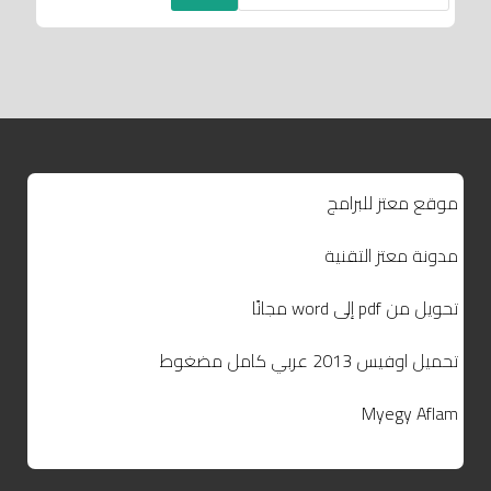
موقع معتز للبرامج
مدونة معتز التقنية
تحويل من pdf إلى word مجانًا
تحميل اوفيس 2013 عربي كامل مضغوط
Myegy Aflam