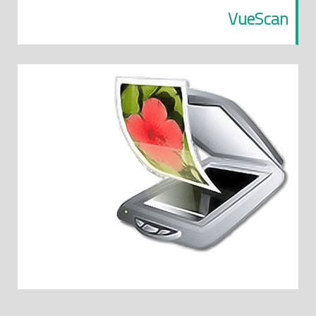
VueScan