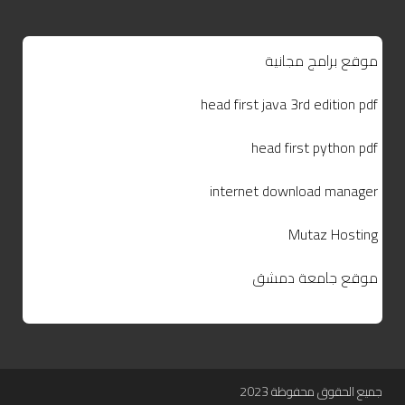
موقع برامج مجانية
head first java 3rd edition pdf
head first python pdf
internet download manager
Mutaz Hosting
موقع جامعة دمشق
جميع الحقوق محفوظة 2023