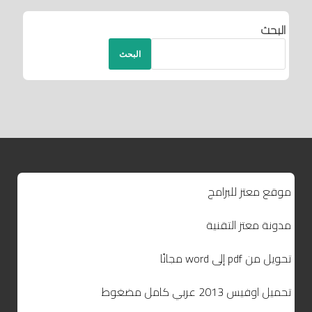
البحث
البحث
موقع معتز للبرامج
مدونة معتز التقنية
تحويل من pdf إلى word مجانًا
تحميل اوفيس 2013 عربي كامل مضغوط