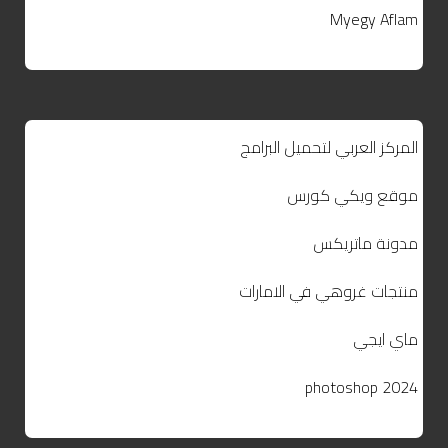
Myegy Aflam
المركز العربي لتحميل البرامج
موقع ويكي كورس
مدونة ماتريكس
منتجات غروهي في الامارات
ماي ايجي
photoshop 2024