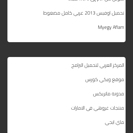
تحميل اوفيس 2013 عربي كامل مضغوط
Myegy Aflam
المركز العربي لتحميل البرامج
موقع ويكي كورس
مدونة ماتريكس
منتجات غروهي في الامارات
ماي ايجي