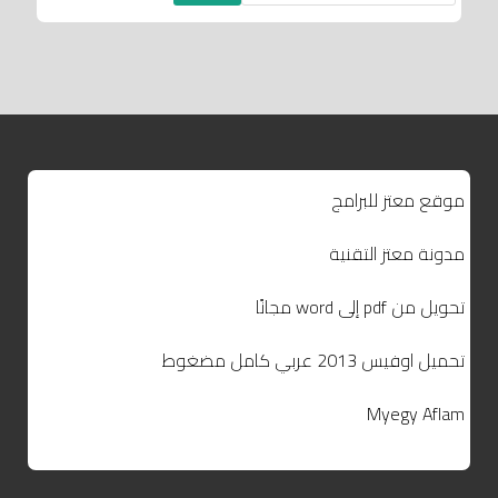
موقع معتز للبرامج
مدونة معتز التقنية
تحويل من pdf إلى word مجانًا
تحميل اوفيس 2013 عربي كامل مضغوط
Myegy Aflam