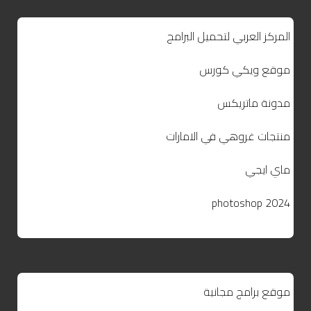
المركز العربي لتحميل البرامج
موقع ويكي كورس
مدونة ماتريكس
منتجات غروهي في الامارات
ماي ايجي
photoshop 2024
موقع برامج مجانية