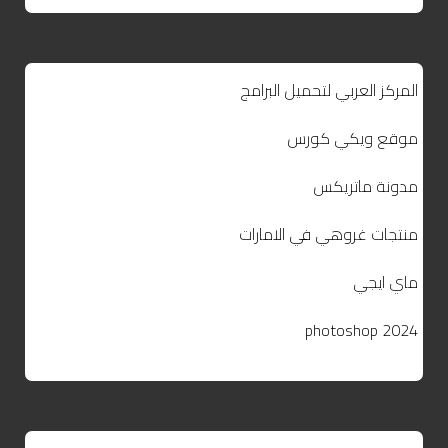
المركز العربي لتحميل البرامج
موقع ويكي كورس
مدونة ماتريكس
منتجات غروهي في الامارات
ماي ايجي
photoshop 2024