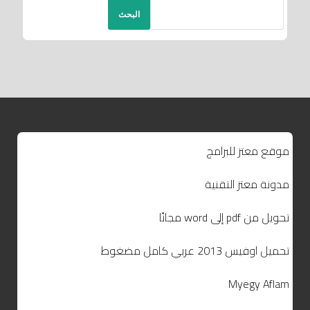
البحث
موقع معتز للبرامج
مدونة معتز التقنية
تحويل من pdf إلى word مجانًا
تحميل اوفيس 2013 عربي كامل مضغوط
Myegy Aflam