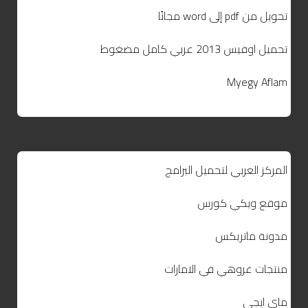
تحويل من pdf إلى word مجانًا
تحميل اوفيس 2013 عربي كامل مضغوط
Myegy Aflam
المركز العربي لتحميل البرامج
موقع ويكي كورس
مدونة ماتريكس
منتجات غروهي في الامارات
ماي ايجي