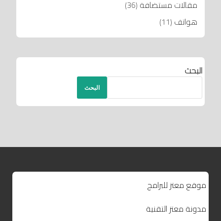
مقالات مستضافة
(36)
هواتف
(11)
البحث
البحث
موقع معتز للبرامج
مدونة معتز التقنية