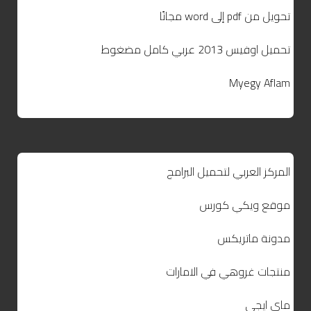
تحويل من pdf إلى word مجانًا
تحميل اوفيس 2013 عربي كامل مضغوط
Myegy Aflam
المركز العربي لتحميل البرامج
موقع ويكي كورس
مدونة ماتريكس
منتجات غروهي في الامارات
ماي ايجي