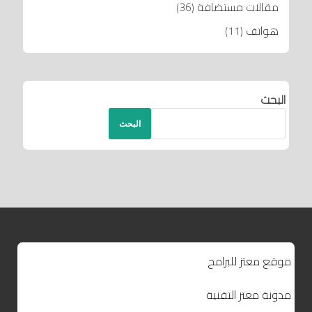
مقالات مستضافة
(36)
هواتف
(11)
البحث
البحث
موقع معتز للبرامج
مدونة معتز التقنية