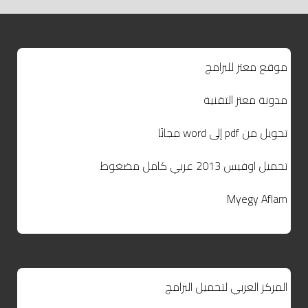
موقع معتز للبرامج
مدونة معتز التقنية
تحويل من pdf إلى word مجانًا
تحميل اوفيس 2013 عربي كامل مضغوط
Myegy Aflam
المركز العربي لتحميل البرامج