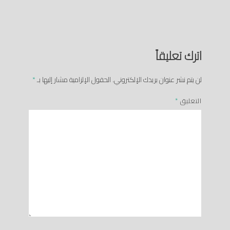
اترك تعليقاً
لن يتم نشر عنوان بريدك الإلكتروني.
الحقول الإلزامية مشار إليها بـ
*
التعليق
*