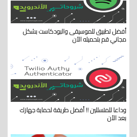
أفضل تطبيق للموسيقى والبودكاست بشكل
مجاني قم بتحميله الآن
وداعا للمتسللين !! أفضل طريقة لحماية جهازك
بعد الآن