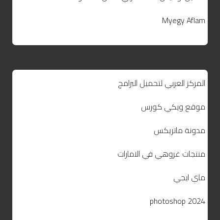
Myegy Aflam
المركز العربي لتحميل البرامج
موقع ويكي كورس
مدونة ماتريكس
منتجات غروهي في الامارات
ماي ايجي
photoshop 2024