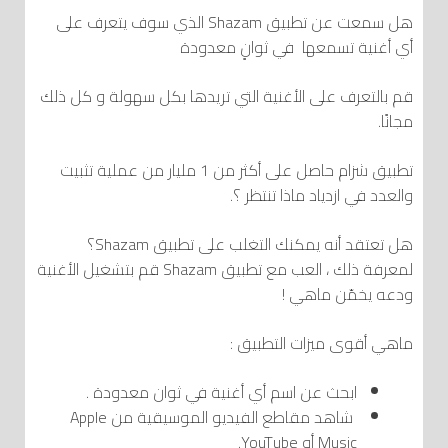
هل سمعت عن تطبيق Shazam الذي سوف يتعرف على
أي أغنية تسمعها في ثوانٍ معدودة
قم بالتعرف على الأغنية التي تريدها بكل سهولة و كل ذلك
مجانًا.
تطبيق شزام حاصل على أكثر من 1 مليار من عملية تثبيت
والعدد في ازدياد ماذا تنتظر ؟.
هل تعتقد أنه يمكنك التغلب على تطبيق Shazam؟
لمعرفة ذلك ، العب مع تطبيق Shazam قم بتشغيل الأغنية
ودعه يخمّن ماهي !
ماهي أقوى ميزات التطبيق :
ابحث عن اسم أي أغنية في ثوان معدودة .
شاهد مقاطع الفيديو الموسيقية من Apple
Music أو YouTube.