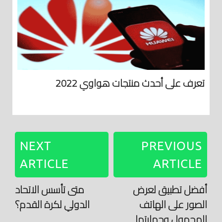
تعرف على أحدث منتجات هواوي 2022
NEXT
PREVIOUS
ARTICLE
ARTICLE
أفضل تطبيق لعرض
متى تأسس الاتحاد
الصور على الهاتف
الدولي لكرة القدم؟
المحمول وحمايتها