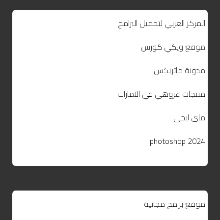
المركز العربي لتحميل البرامج
موقع ويكي كورس
مدونة ماتريكس
منتجات غروهي في الامارات
ماي ايجي
photoshop 2024
موقع برامج مجانية