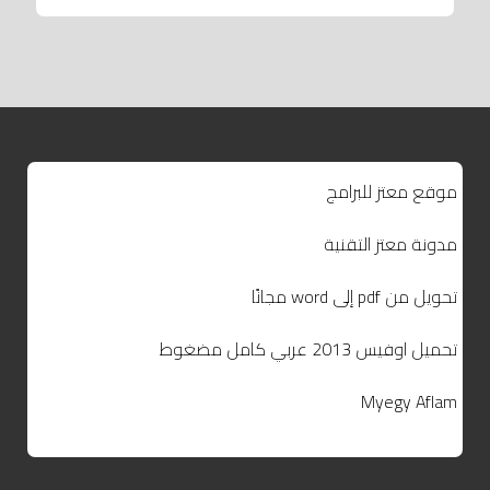
موقع معتز للبرامج
مدونة معتز التقنية
تحويل من pdf إلى word مجانًا
تحميل اوفيس 2013 عربي كامل مضغوط
Myegy Aflam