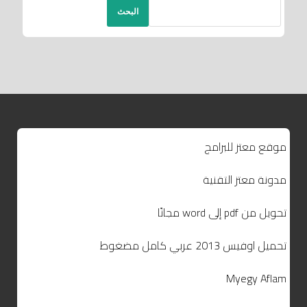
البحث
موقع معتز للبرامج
مدونة معتز التقنية
تحويل من pdf إلى word مجانًا
تحميل اوفيس 2013 عربي كامل مضغوط
Myegy Aflam