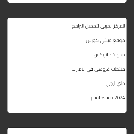
المركز العربي لتحميل البرامج
موقع ويكي كورس
مدونة ماتريكس
منتجات غروهي في الامارات
ماي ايجي
photoshop 2024