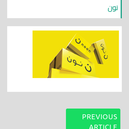
نون
PREVIOUS
ARTICLE