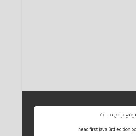
وقع برامج مجانية
head first java 3rd edition pd