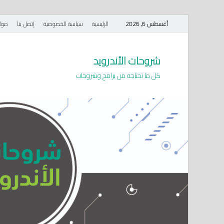
أغسطس 6, 2026
الرئيسية
سياسة الخصوصية
إتصل بنا
موا
شروحات الأندرويد
كل ما تحتاجه من برامج وشروحات