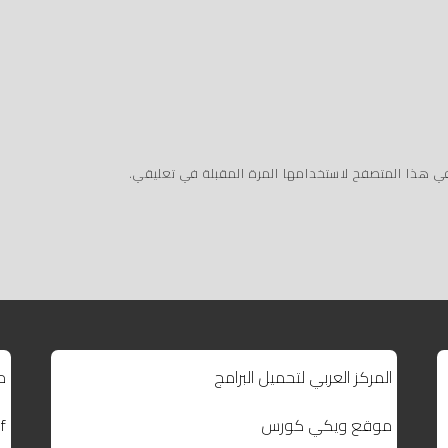
في هذا المتصفح لاستخدامها المرة المقبلة في تعليقي.
المركز العربي لتحميل البرامج
م
موقع ويكي كورس
f