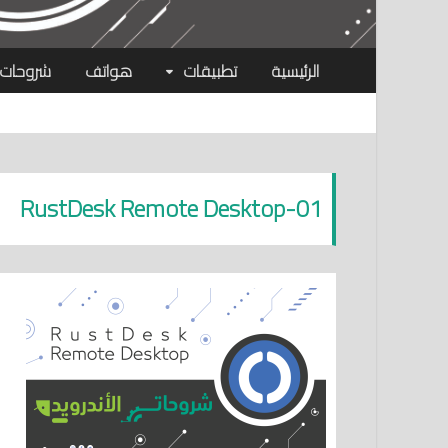
الرئيسية
تطبيقات
هواتف
شروحات
RustDesk Remote Desktop-01