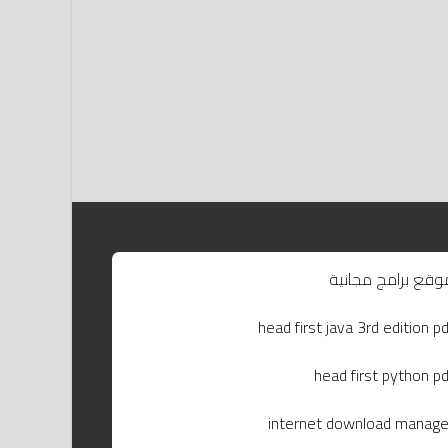
وقع برامج مجانية
head first java 3rd edition pd
head first python pd
internet download manage