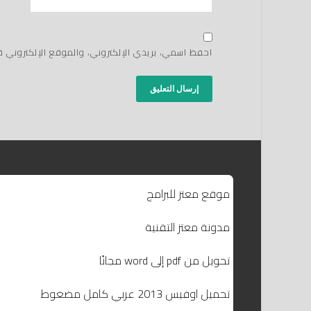
احفظ اسمي، بريدي الإلكتروني، والموقع الإلكتروني 
موقع معتز للبرامج
مدونة معتز التقنية
تحويل من pdf إلى word مجانًا
تحميل اوفيس 2013 عربي كامل مضغوط