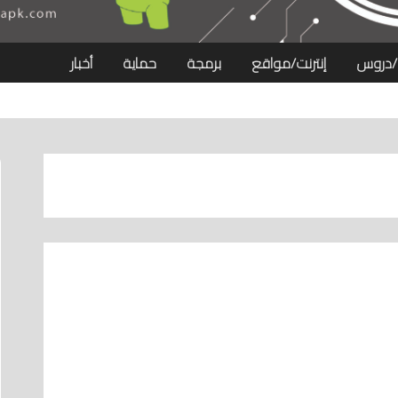
/دروس
إنترنت/مواقع
برمجة
حماية
أخبار