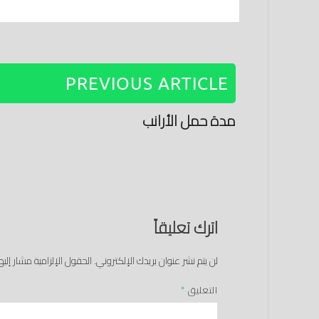
PREVIOUS ARTICLE
مدة حمل الأرانب
اترك تعليقاً
لن يتم نشر عنوان بريدك الإلكتروني.
الحقول الإلزامية مشار إليها
التعليق
*