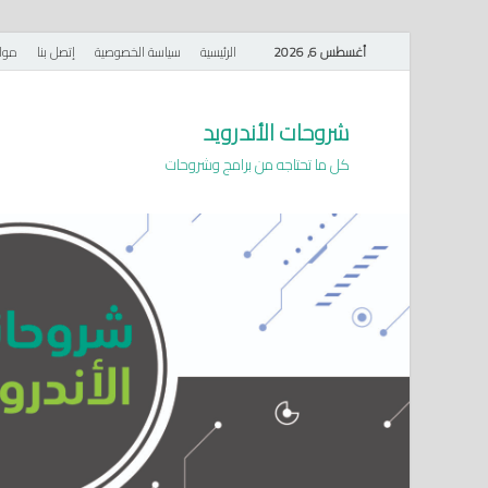
أغسطس 6, 2026
الرئيسية
سياسة الخصوصية
إتصل بنا
موا
شروحات الأندرويد
كل ما تحتاجه من برامج وشروحات