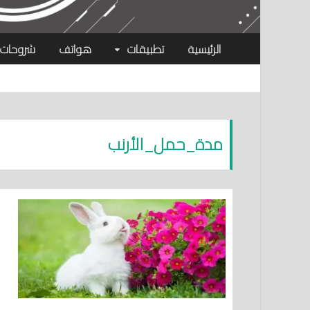
الرئيسية
تطبيقات
هواتف
شروحات
مدة_حمل_الأرنب