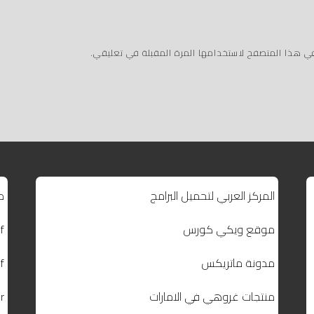
في هذا المتصفح لاستخدامها المرة المقبلة في تعليقي.
المركز العربي لتحميل البرامج
م
موقع ويكي كورس
f
مدونة ماتريكس
f
منتجات غروهي في الامارات
r