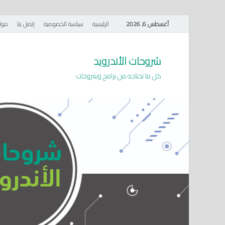
أغسطس 6, 2026
الرئيسية
سياسة الخصوصية
إتصل بنا
موا
شروحات الأندرويد
كل ما تحتاجه من برامج وشروحات