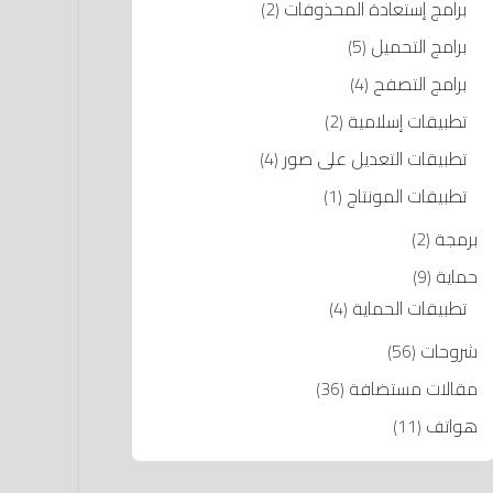
برامج إستعادة المحذوفات
(2)
برامج التحميل
(5)
برامج التصفح
(4)
تطبيقات إسلامية
(2)
تطبيقات التعديل على صور
(4)
تطبيقات المونتاج
(1)
برمجة
(2)
حماية
(9)
تطبيقات الحماية
(4)
شروحات
(56)
مقالات مستضافة
(36)
هواتف
(11)