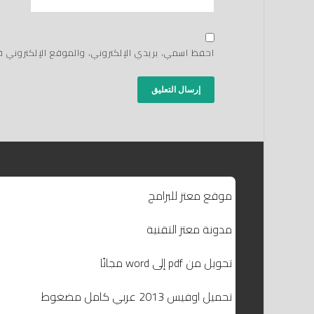
احفظ اسمي، بريدي الإلكتروني، والموقع الإلكتروني 
موقع معتز للبرامج
مدونة معتز التقنية
تحويل من pdf إلى word مجانًا
تحميل اوفيس 2013 عربي كامل مضغوط