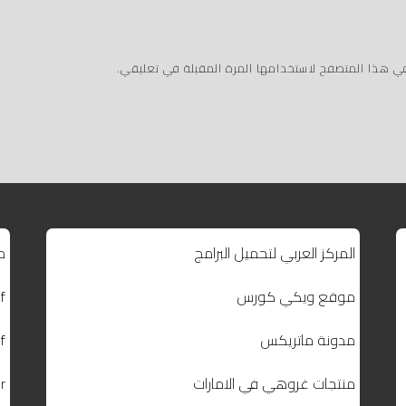
في هذا المتصفح لاستخدامها المرة المقبلة في تعليقي.
المركز العربي لتحميل البرامج
م
موقع ويكي كورس
f
مدونة ماتريكس
f
منتجات غروهي في الامارات
r