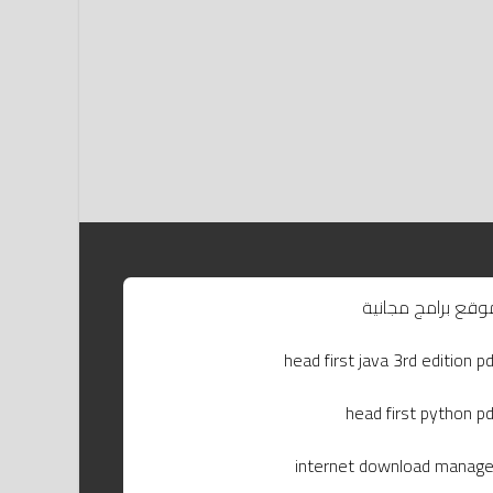
وقع برامج مجانية
head first java 3rd edition pd
head first python pd
internet download manage