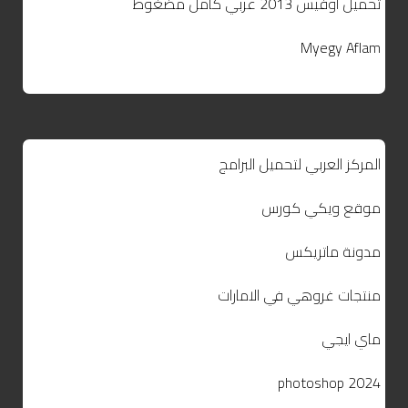
تحميل اوفيس 2013 عربي كامل مضغوط
Myegy Aflam
المركز العربي لتحميل البرامج
موقع ويكي كورس
مدونة ماتريكس
منتجات غروهي في الامارات
ماي ايجي
photoshop 2024