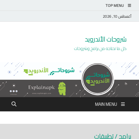
TOP MENU
أغسطس 10, 2026
شروحات الأندرويد
كل ما تحتاجه من برامج وشروحات
MAIN MENU
برامج / تطبيقات