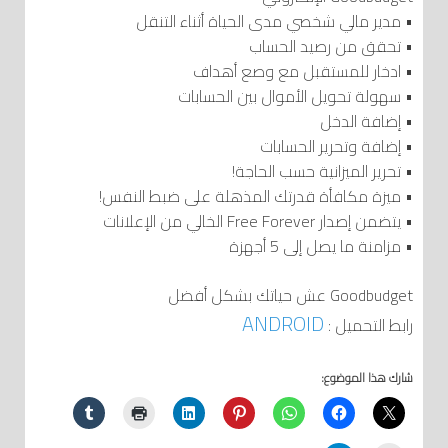
• مدير مالي شخصي مدى الحياة أثناء التنقل
• تحقق من رصيد الحساب
• ادخار للمستقبل مع وصع أهداف
• سهولة تحويل الأموال بين الحسابات
• إضافة الدخل
• إضافة وتحرير الحسابات
• تحرير الميزانية حسب الحاجة!
• ميزة مكافأة قدرتك المذهلة على ضبط النفس!
• يتضمن إصدار Free Forever الخالي من الإعلانات
• مزامنة ما يصل إلى 5 أجهزة
Goodbudget عش حياتك بشكل أفضل
ANDROID
رابط التحميل :
شارك هذا الموضوع: