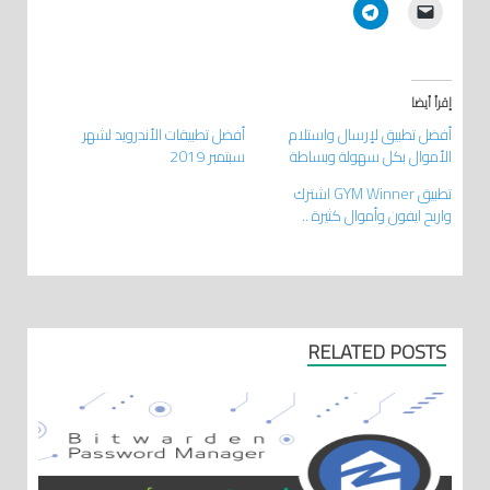
إقرأ أيضا
أفضل تطبيق لإرسال واستلام
أفضل تطبيقات الأندرويد لشهر
الأموال بكل سهولة وبساطة
سبتمبر 2019
تطبيق GYM Winner اشترك
واربح ايفون وأموال كثيرة ..
RELATED POSTS