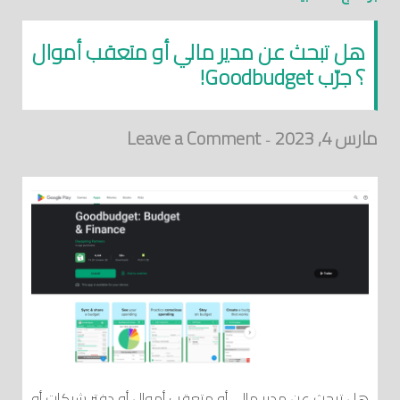
هل تبحث عن مدير مالي أو متعقب أموال
؟ جرّب Goodbudget!
مارس 4, 2023
Leave a Comment
-
هل تبحث عن مدير مالي أو متعقب أموال أو دفتر شيكات أو