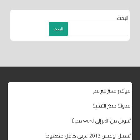
البحث
البحث
موقع معتز للبرامج
مدونة معتز التقنية
تحويل من pdf إلى word مجانًا
تحميل اوفيس 2013 عربي كامل مضغوط