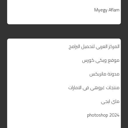
Myegy Aflam
المركز العربي لتحميل البرامج
موقع ويكي كورس
مدونة ماتريكس
منتجات غروهي في الامارات
ماي ايجي
photoshop 2024