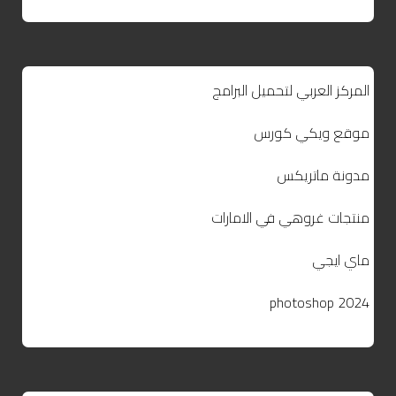
المركز العربي لتحميل البرامج
موقع ويكي كورس
مدونة ماتريكس
منتجات غروهي في الامارات
ماي ايجي
photoshop 2024