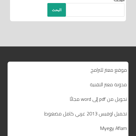
البحث
موقع معتز للبرامج
مدونة معتز التقنية
تحويل من pdf إلى word مجانًا
تحميل اوفيس 2013 عربي كامل مضغوط
Myegy Aflam