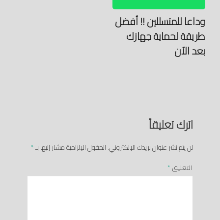
وداعا للمتسللين !! أفضل
طريقة لحماية جهازك
بعد الآن
اترك تعليقاً
لن يتم نشر عنوان بريدك الإلكتروني.
الحقول الإلزامية مشار إليها بـ
*
التعليق
*