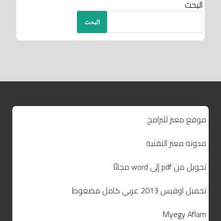
البحث
البحث
موقع معتز للبرامج
مدونة معتز التقنية
تحويل من pdf إلى word مجانًا
تحميل اوفيس 2013 عربي كامل مضغوط
Myegy Aflam