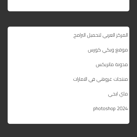
المركز العربي لتحميل البرامج
موقع ويكي كورس
مدونة ماتريكس
منتجات غروهي في الامارات
ماي ايجي
photoshop 2024