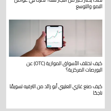
النمو والتوسع
كيف تختلف الأسواق الموازية (OTC) عن
البورصات المركزية؟
كيف صنع غازي العتيبي أبو رائد من الترفيه تسويقًا
ناجحًا