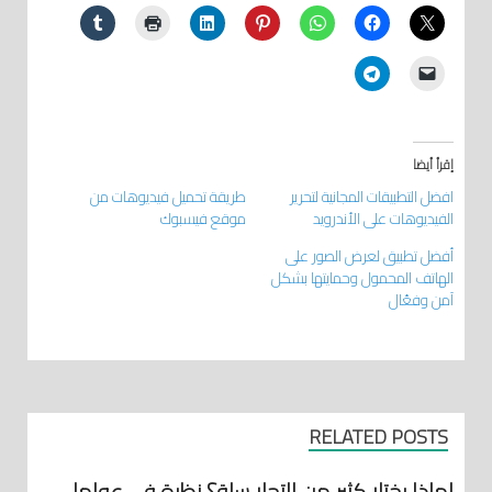
إقرأ أيضا
افضل التطبيقات المجانية لتحرير
طريقة تحميل فيديوهات من
الفيديوهات على الأندرويد
موقع فيسبوك
أفضل تطبيق لعرض الصور على
الهاتف المحمول وحمايتها بشكل
آمن وفعّال
RELATED POSTS
لماذا يختار كثير من التجار سلة؟ نظرة في عوامل