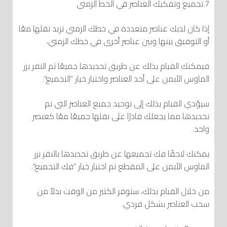
7.تجميع وتفكيك العناصر في الخط الزمني
إذا كان لديك عناصر متعددة في خطك الزمني تريد نقلها معًا
أو التوفيق بينها وبين عناصر أخرى في خطك الزمني،
فيمكنك القيام بذلك عن طريق تحديدها جميعًا ثم النقر بزر
الماوس الأيمن على أحد العناصر واختيار خيار “التجميع”.
سيؤدي القيام بذلك إلى توحيد جميع العناصر التي تم
تحديدها مما يجعلك قادرًا على نقلها جميعًا معًا كعنصر
واحد.
يمكنك لاحقًا فك تجميعها عن طريق تحديدها بالنقر بزر
الماوس الأيمن على المقطع ثم اختيار خيار “فك التجميع”.
من خلال القيام بذلك، ستوفر الكثير من الوقت بدلاً من
سحب العناصر بشكل فردي.