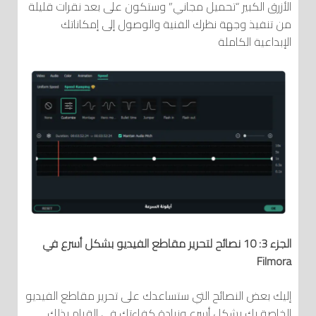
الأزرق الكبير “تحميل مجاني” وستكون على بعد نقرات قليلة
من تنفيذ وجهة نظرك الفنية والوصول إلى إمكاناتك
الإبداعية الكاملة
الجزء 3: 10 نصائح لتحرير مقاطع الفيديو بشكل أسرع في
Filmora
إليك بعض النصائح التي ستساعدك على تحرير مقاطع الفيديو
الخاصة بك بشكل أسرع وزيادة كفاءتك في القيام بذلك.