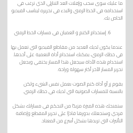
ما عليك سوى سحب وإفلات العد التنازلي الذي ترغب في
استخدامه في الخط الزمني والبدء في تحريره ليناسب الفيديو
الخاص بك.
إستخدام الكتم و العميان في مسارات الخط الزمني
عندما يكون لديك العديد من مقاطع الفيديو التي تعمل بها
في خطك الزمني، يمكنك استخدام أداة التعمية على أحدها.
استخدام هذه الأداة سيجعل هذا المسار يختفي ويجعل
تحرير المسار الآخر أكثر سهولة وراحة.
يقوم زر أو أداة كتم الصوت بعمل نفس الشيء ولكن
بالنسبة للمسارات الصوتية التي لديك في خطك الزمني.
ستمنحك هذه الميزة مزيدًا من التحكم في مساراتك بشكل
فردي وستجعلك بدورها قادرًا على تحرير المقطع وإضافة
التأثيرات التي تريدها بشكل أسرع من المعتاد.