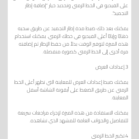
على الفيديو في الخط الزمني وتحديد خيار “إضافة إطار
التجميد”.
يمكنك بعد ذلك ضبط مدة إطار التجميد عن طريق سحبه
ذهابًا وإيابًا أعلى الفيديو في خطك الزمني. يمكنك استخدام
هذه الميزة لتوفير الوقت بدلاً من حفظ الإطار ثم إضافته
مرة أخرى إلى الخط الزمني كصورة منفصلة.
3.إعدادات العرض
يمكنك ضبط إعدادات العرض للمعاينة التي تظهر أعلى الخط
الزمني عن طريق الضغط على أيقونة الشاشة أسفل
المعاينة.
يمكنك الاستفادة من هذه الميزة لإجراء مراجعات سريعة
للتفاصيل والجوانب العامة للمشهد الذي تشاهده.
4.تكبير الخط الزمني