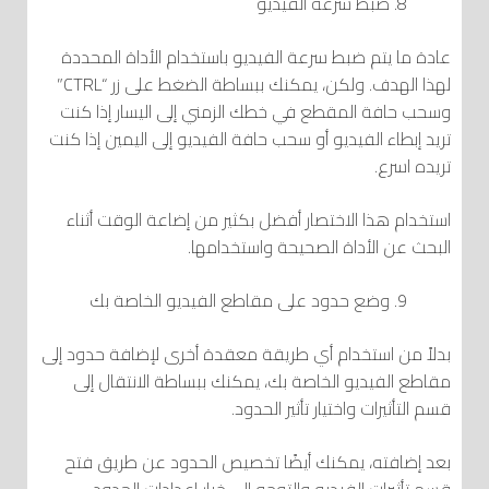
ضبط سرعة الفيديو
عادة ما يتم ضبط سرعة الفيديو باستخدام الأداة المحددة
لهذا الهدف. ولكن، يمكنك ببساطة الضغط على زر “CTRL”
وسحب حافة المقطع في خطك الزمني إلى اليسار إذا كنت
تريد إبطاء الفيديو أو سحب حافة الفيديو إلى اليمين إذا كنت
تريده اسرع.
استخدام هذا الاختصار أفضل بكثير من إضاعة الوقت أثناء
البحث عن الأداة الصحيحة واستخدامها.
وضع حدود على مقاطع الفيديو الخاصة بك
بدلاً من استخدام أي طريقة معقدة أخرى لإضافة حدود إلى
مقاطع الفيديو الخاصة بك، يمكنك ببساطة الانتقال إلى
قسم التأثيرات واختيار تأثير الحدود.
بعد إضافته، يمكنك أيضًا تخصيص الحدود عن طريق فتح
قسم تأثيرات الفيديو والتوجه إلى خيار إعدادات الحدود.