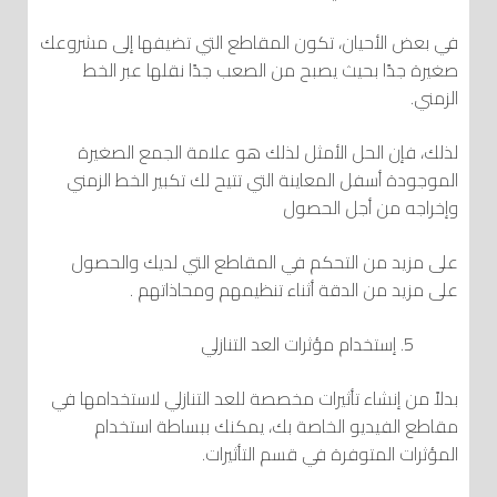
في بعض الأحيان، تكون المقاطع التي تضيفها إلى مشروعك
صغيرة جدًا بحيث يصبح من الصعب جدًا نقلها عبر الخط
الزمني.
لذلك، فإن الحل الأمثل لذلك هو علامة الجمع الصغيرة
الموجودة أسفل المعاينة التي تتيح لك تكبير الخط الزمني
وإخراجه من أجل الحصول
على مزيد من التحكم في المقاطع التي لديك والحصول
على مزيد من الدقة أثناء تنظيمهم ومحاذاتهم .
إستخدام مؤثرات العد التنازلي
بدلاً من إنشاء تأثيرات مخصصة للعد التنازلي لاستخدامها في
مقاطع الفيديو الخاصة بك، يمكنك ببساطة استخدام
المؤثرات المتوفرة في قسم التأثيرات.