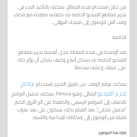
من خلال استخدام هذه النصائح، يمكنك بالتأكيد البدء في
تحرير مقاطع الفيديو الخاصة بك بكفاءة متزايدة مع قضاء
وقت أقل للوصول إلى منتجك النهائي.
الخاتمة
لقد أوضحنا في هذه المقالة مدى أهمية تحرير مقاطع
الفيديو الخاصة بك بشكل أسرع وكيف يمكن أن يؤثر ذلك
على عملك وعليك شخصيًا.
برنامج
يمكنك توفير الوقت عن طريق التحرير باستخدام
تحرير الفيديو
المثالي وهو Filmora. يمكنك تحميل البرنامج
بالذهاب إلى الموقع الرسمي والضغط على الزر الأزرق الكبير
“تحميل مجاني”. بعد القيام بذلك، ستكون على بعد نقرات
قليلة من الوصول إلى إمكاناتك الإبداعية والفنية.
شارك هذا الموضوع: