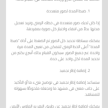
ضبط المدة لصور متعددة
إذا كان لديك صور متعددة في خطك الزمني وتريد تعديل
مدتها. بدلاً من انتقاء واختيار كل صورة بمفردها،
يمكنك ببساطة تحديد كل الصور ثم الضغط على أداة “ضبط
المدة” أعلى الخط الزمني لتتمكن من تعيين المدة مرة
واحدة عبر جميع الصور. سيكون القيام بذلك أسرع بكثير من
تحديد المدة لكل واحد على حدة.
إضافة إطار تجميد
ستساعد إضافة إطار تجميد في توضيح شيء ما أو التأكيد
على جانب معين في مشهد ما وتجعله ملحوظًا بسهولة
للمشاهد.
يمكنك إضافة إطار تجميد عن طريق النقر بزر الماوس الأيمن