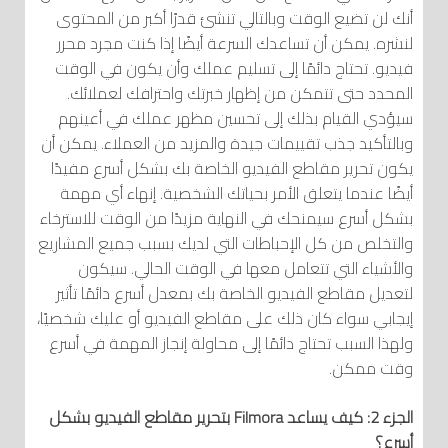
أنك لن تضيع الوقت وبالتالي تنشئ قدرًا أكبر من المحتوى
لنشره. يمكن أن تساعدك السرعة أيضًا إذا كنت مجرد محرر
فيديو. تحتاج دائمًا إلى تسليم عملك وأن يكون في الوقت
المحدد حتى تتمكن من إظهار خبرتك واحترافك لعملائك.
سيؤدي القيام بذلك إلى تحسين مظهر عملك في أعينهم
وبالتأكيد جذب تقييمات جيدة والمزيد من العملاء. يمكن أن
يكون تحرير مقاطع الفيديو الخاصة بك بشكل أسرع مفيدًا
أيضًا عندما يتعلق الأمر بحياتك الشخصية. إنهاء أي مهمة
بشكل أسرع سيمنحك في النهاية مزيدًا من الوقت للاسترخاء
والتخلص من كل الإحباطات التي لديك بسبب جميع المشاريع
والأشياء التي تتعامل معها في الوقت الحالي. سيكون
لتعديل مقاطع الفيديو الخاصة بك بمعدل أسرع دائمًا تأثير
إيجابي سواء كان ذلك على مقاطع الفيديو أو عليك شخصيًا،
ولهذا السبب تحتاج دائمًا إلى محاولة إنجاز المهمة في أسرع
وقت ممكن.
الجزء 2: كيف يساعد
Filmora
بتحرير مقاطع الفيديو بشكل
أسرع؟