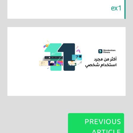
ex1
PREVIOUS
ARTICLE