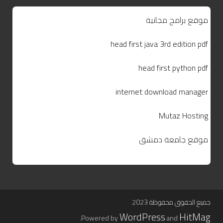
موقع برامج مجانية
head first java 3rd edition pdf
head first python pdf
internet download manager
Mutaz Hosting
موقع جامعة دمشق
جميع الحقوق محفوظة 2023
WordPress
HitMag
.
Powered by
and