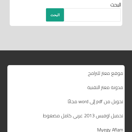
البحث
البحث
موقع معتز للبرامج
مدونة معتز التقنية
تحويل من pdf إلى word مجانًا
تحميل اوفيس 2013 عربي كامل مضغوط
Myegy Aflam