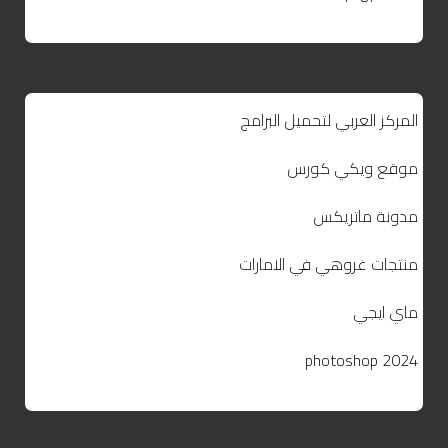
المركز العربي لتحميل البرامج
موقع ويكي كورس
مدونة ماتريكس
منتجات غروهي في الامارات
ماي ايجي
photoshop 2024