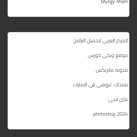
Myegy Aflam
المركز العربي لتحميل البرامج
موقع ويكي كورس
مدونة ماتريكس
منتجات غروهي في الامارات
ماي ايجي
photoshop 2024