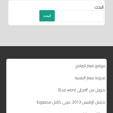
البحث
البحث
موقع معتز للبرامج
مدونة معتز التقنية
تحويل من pdf إلى word مجانًا
تحميل اوفيس 2013 عربي كامل مضغوط