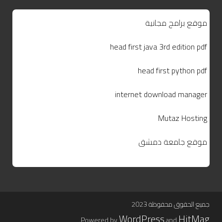
موقع برامج مجانية
head first java 3rd edition pdf
head first python pdf
internet download manager
Mutaz Hosting
موقع جامعة دمشق
جميع الحقوق محفوظة 2023
WordPress
HitMag
.
Powered by
and