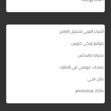
المركز العربي لتحميل البرامج
موقع ويكي كورس
مدونة ماتريكس
منتجات غروهي في الامارات
ماي ايجي
photoshop 2024