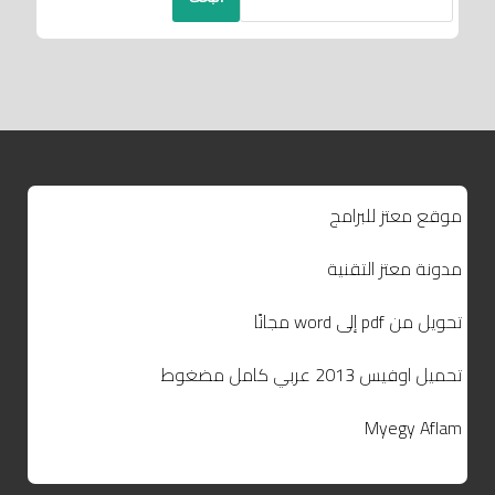
موقع معتز للبرامج
مدونة معتز التقنية
تحويل من pdf إلى word مجانًا
تحميل اوفيس 2013 عربي كامل مضغوط
Myegy Aflam