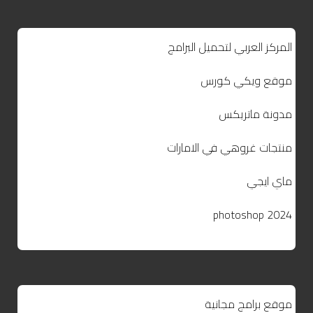
المركز العربي لتحميل البرامج
موقع ويكي كورس
مدونة ماتريكس
منتجات غروهي في الامارات
ماي ايجي
photoshop 2024
موقع برامج مجانية