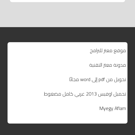
موقع معتز للبرامج
مدونة معتز التقنية
تحويل من pdf إلى word مجانًا
تحميل اوفيس 2013 عربي كامل مضغوط
Myegy Aflam