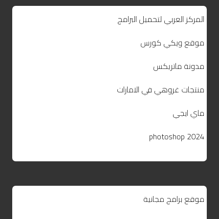
المركز العربي لتحميل البرامج
موقع ويكي كورس
مدونة ماتريكس
منتجات غروهي في الامارات
ماي ايجي
photoshop 2024
موقع برامج مجانية