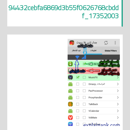
94432cebfa6869d3b55f0626768cbdd
f_17352003