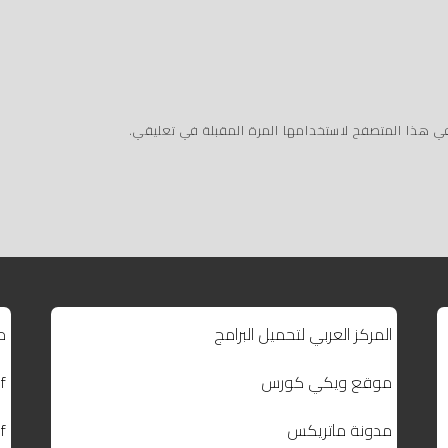
في هذا المتصفح لاستخدامها المرة المقبلة في تعليقي.
المركز العربي لتحميل البرامج
م
موقع ويكي كورس
f
مدونة ماتريكس
f