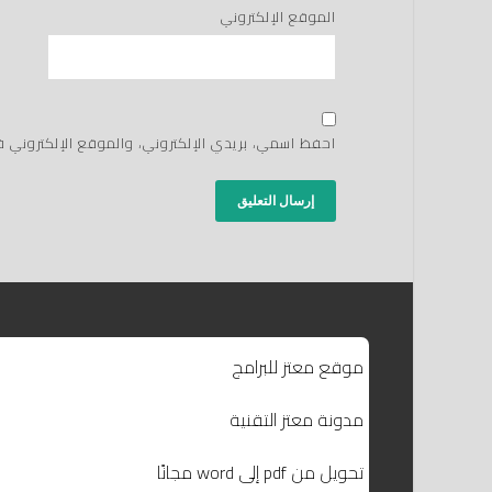
الموقع الإلكتروني
احفظ اسمي، بريدي الإلكتروني، والموقع الإلكتروني 
موقع معتز للبرامج
مدونة معتز التقنية
تحويل من pdf إلى word مجانًا