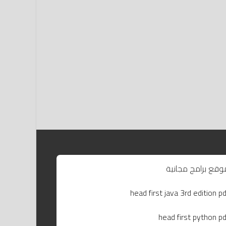
وقع برامج مجانية
head first java 3rd edition pd
head first python pd