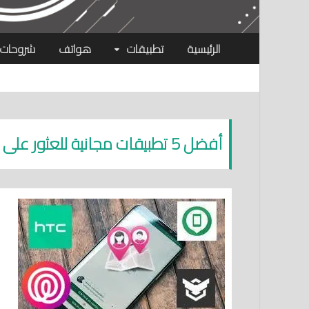
الرئيسية
تطبيقات
هواتف
شروحات
أفضل 5 تطبيقات مجانية للعثور على هاتفك في حالة ضياعه