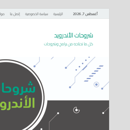
أغسطس 7, 2026
الرئيسية
سياسة الخصوصية
إتصل بنا
موا
شروحات الأندرويد
كل ما تحتاجه من برامج وشروحات