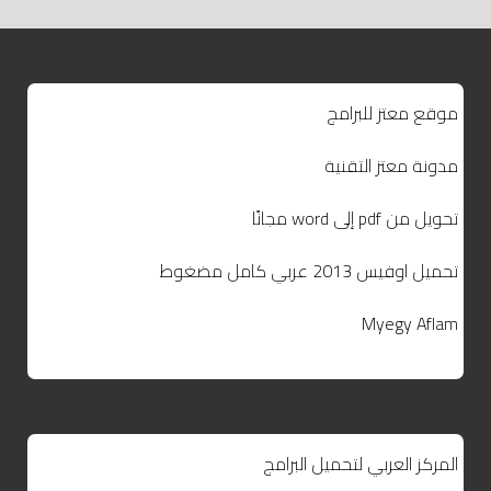
موقع معتز للبرامج
مدونة معتز التقنية
تحويل من pdf إلى word مجانًا
تحميل اوفيس 2013 عربي كامل مضغوط
Myegy Aflam
المركز العربي لتحميل البرامج