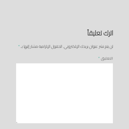
اترك تعليقاً
لن يتم نشر عنوان بريدك الإلكتروني.
الحقول الإلزامية مشار إليها بـ
*
التعليق
*