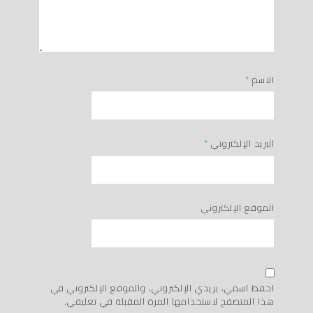
الاسم
*
البريد الإلكتروني
*
الموقع الإلكتروني
احفظ اسمي، بريدي الإلكتروني، والموقع الإلكتروني في
هذا المتصفح لاستخدامها المرة المقبلة في تعليقي.