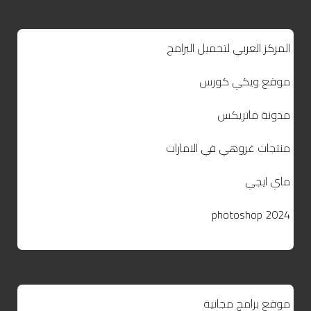
المركز العربي لتحميل البرامج
موقع ويكي كورس
مدونة ماتريكس
منتجات غروهي في الامارات
ماي ايجي
photoshop 2024
موقع برامج مجانية