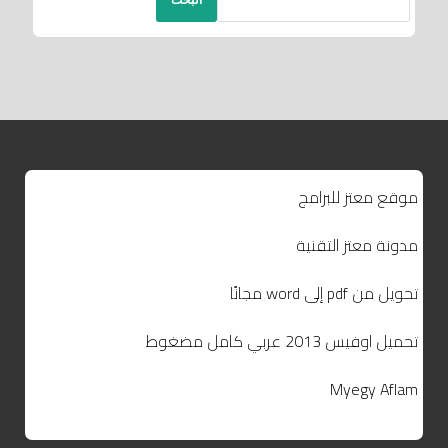
موقع معتز للبرامج
مدونة معتز التقنية
تحويل من pdf إلى word مجانًا
تحميل اوفيس 2013 عربي كامل مضغوط
Myegy Aflam