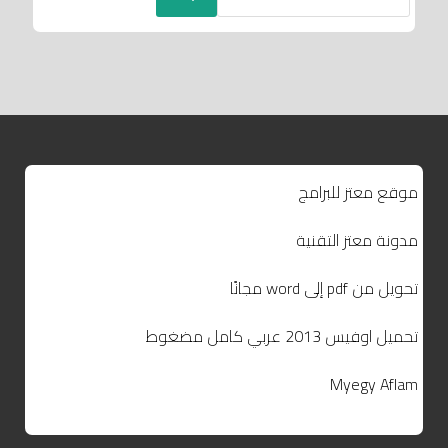
موقع معتز للبرامج
مدونة معتز التقنية
تحويل من pdf إلى word مجانًا
تحميل اوفيس 2013 عربي كامل مضغوط
Myegy Aflam