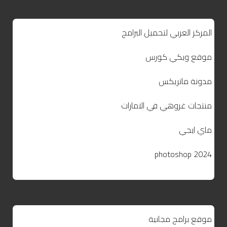
المركز العربي لتحميل البرامج
موقع ويكي كورس
مدونة ماتريكس
منتجات غروهي في الامارات
ماي ايجي
photoshop 2024
موقع برامج مجانية