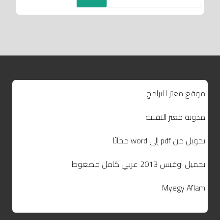
موقع معتز للبرامج
مدونة معتز التقنية
تحويل من pdf إلى word مجانًا
تحميل اوفيس 2013 عربي كامل مضغوط
Myegy Aflam