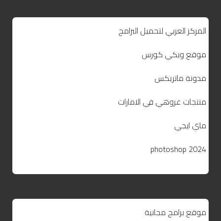
المركز العربي لتحميل البرامج
موقع ويكي كورس
مدونة ماتريكس
منتجات غروهي في الامارات
ماي ايجي
photoshop 2024
موقع برامج مجانية