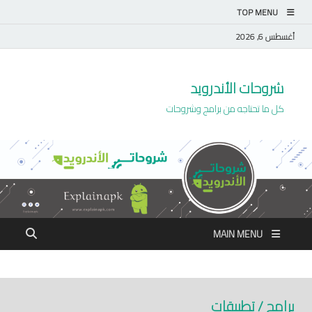
TOP MENU
أغسطس 6, 2026
شروحات الأندرويد
كل ما تحتاجه من برامج وشروحات
MAIN MENU
برامج / تطبيقات