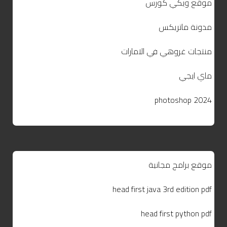
موقع ويكي كورس
مدونة ماتريكس
منتجات غروهي في الامارات
ماي ايجي
photoshop 2024
موقع برامج مجانية
head first java 3rd edition pdf
head first python pdf