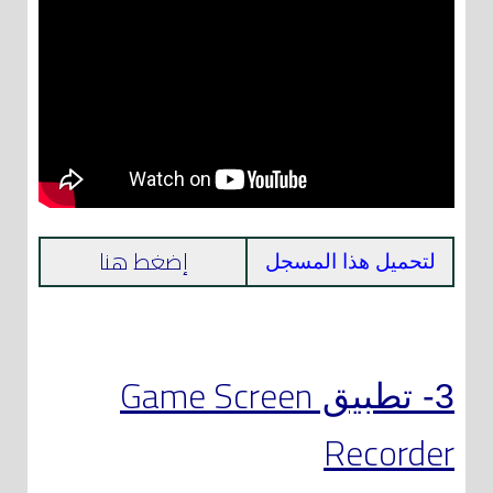
إضغط هنا
لتحميل هذا المسجل
Game Screen
3- تطبيق
Recorder