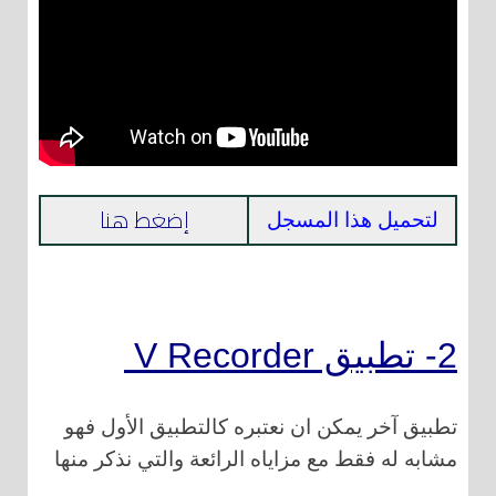
إضغط هنا
لتحميل هذا المسجل
2- تطبيق V Recorder
تطبيق آخر يمكن ان نعتبره كالتطبيق الأول فهو
مشابه له فقط مع مزاياه الرائعة والتي نذكر منها