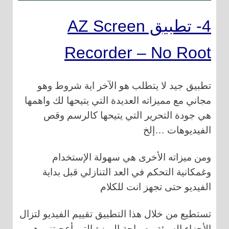
4- تطبيق AZ Screen
Recorder – No Root‏
تطبيق جيد لا يتطلب هو الآخر اية شروط وهو
مجاني مع مميزاته العديدة التي يتيحها لك واهمها
هي جودة التحرير التي يتيحها كالرسم وقص
الفيديوهات …إلخ
ومن ميزاته الأخرى هي سهولة الإستخدام
وغمكانية التحكم في العد التنازلي قبل بداية
الفيديو حتى تجهز انت للكلام
تستطيع من خلال هذا التطبيق تقييم الفيديو لتزال
الأجزاء السيئة وصراحة الميزة التي أعجبتني هي