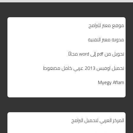
موقع معتز للبرامج
مدونة معتز التقنية
تحويل من pdf إلى word مجانًا
تحميل اوفيس 2013 عربي كامل مضغوط
Myegy Aflam
المركز العربي لتحميل البرامج