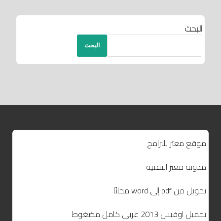
البحث
البحث
موقع معتز للبرامج
مدونة معتز التقنية
تحويل من pdf إلى word مجانًا
تحميل اوفيس 2013 عربي كامل مضغوط