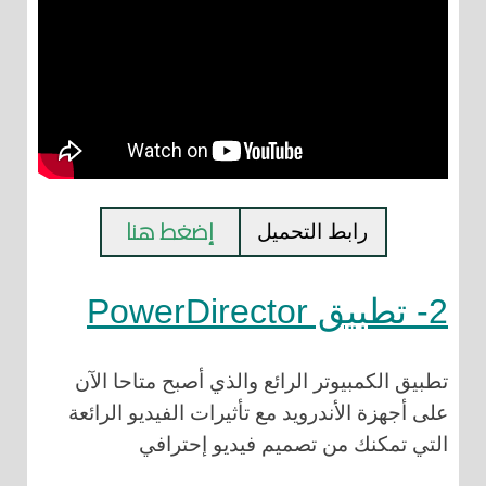
إضغط هنا
رابط التحميل
2- تطبيق PowerDirector
تطبيق الكمبيوتر الرائع والذي أصبح متاحا الآن
على أجهزة الأندرويد مع تأثيرات الفيديو الرائعة
التي تمكنك من تصميم فيديو إحترافي