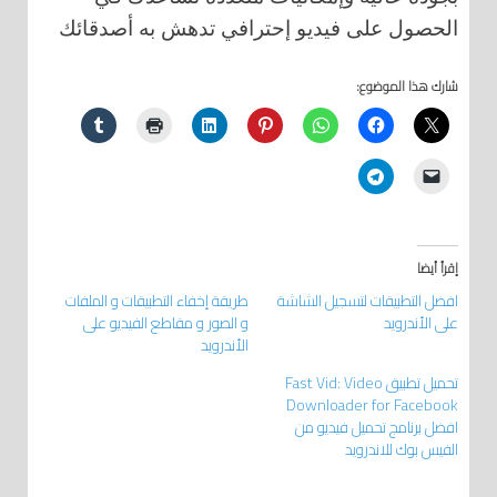
الحصول على فيديو إحترافي تدهش به أصدقائك
شارك هذا الموضوع:
إقرأ أيضا
افضل التطبيقات لتسجيل الشاشة
طريقة إخفاء التطبيقات و الملفات
على الأندرويد
و الصور و مقاطع الفيديو على
الأندرويد
تحميل تطبيق Fast Vid: Video
Downloader for Facebook
افضل برنامج تحميل فيديو من
الفيس بوك للاندرويد