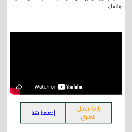
هاتفك
رابط تحميل
إضغط هنا
التطبيق