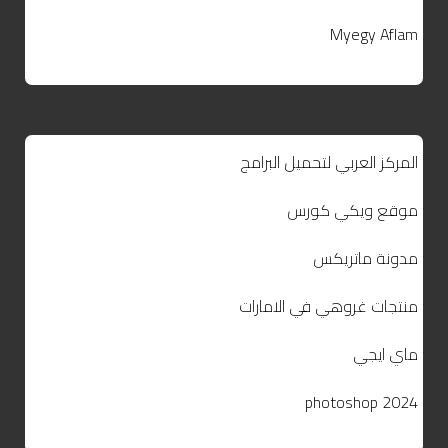
Myegy Aflam
المركز العربي لتحميل البرامج
موقع ويكي كورس
مدونة ماتريكس
منتجات غروهي في الامارات
ماي ايجي
photoshop 2024