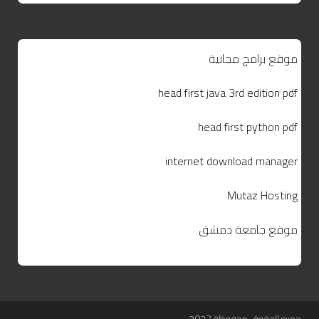
موقع برامج مجانية
head first java 3rd edition pdf
head first python pdf
internet download manager
Mutaz Hosting
موقع جامعة دمشق
جميع الحقوق محفوظة 2023