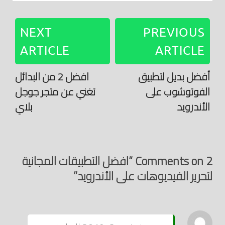
NEXT
PREVIOUS
ARTICLE
ARTICLE
أفضل بديل لتطبيق
افضل 2 من البدائل
الفوتوشوب على
تغني عن متجر جوجل
الأندرويد
بلاي
2 Comments on “افضل التطبيقات المجانية
لتحرير الفيديوهات على الأندرويد”
يقول