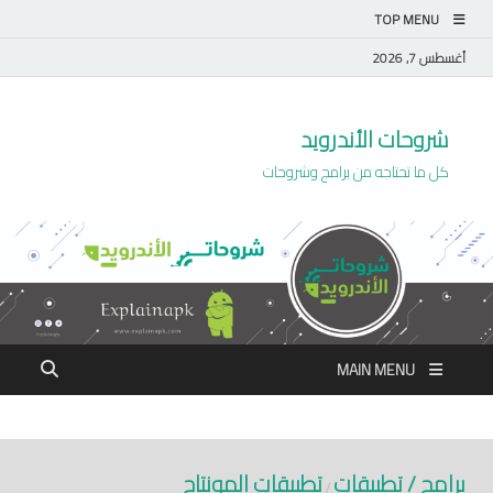
TOP MENU
أغسطس 7, 2026
شروحات الأندرويد
كل ما تحتاجه من برامج وشروحات
MAIN MENU
برامج / تطبيقات
تطبيقات المونتاج
/