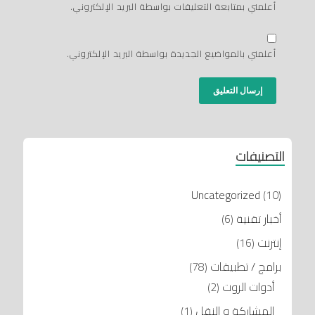
أعلمني بمتابعة التعليقات بواسطة البريد الإلكتروني.
أعلمني بالمواضيع الجديدة بواسطة البريد الإلكتروني.
التصنيفات
Uncategorized
(10)
أخبار تقنية
(6)
إنترنت
(16)
برامج / تطبيقات
(78)
أدوات الروت
(2)
المشاركة و النقل
(1)