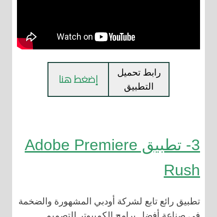
رابط تحميل
إضغط هنا
التطبيق
3- تطبيق Adobe Premiere
Rush
تطبيق رائع تابع لشركة أودبي المشهورة والضخمة
في صناعة أفضل برامج الكمبيوتر للتصميم