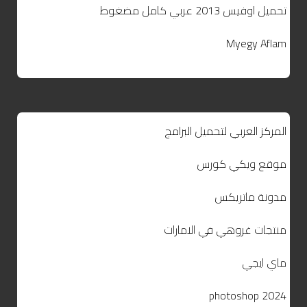
تحميل اوفيس 2013 عربي كامل مضغوط
Myegy Aflam
المركز العربي لتحميل البرامج
موقع ويكي كورس
مدونة ماتريكس
منتجات غروهي في الامارات
ماي ايجي
photoshop 2024