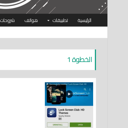
الرئيسية
تطبيقات
هواتف
شروحات
الخطوة 1