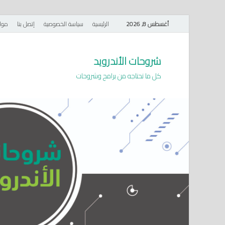
أغسطس 8, 2026
الرئيسية
سياسة الخصوصية
إتصل بنا
موا
شروحات الأندرويد
كل ما تحتاجه من برامج وشروحات