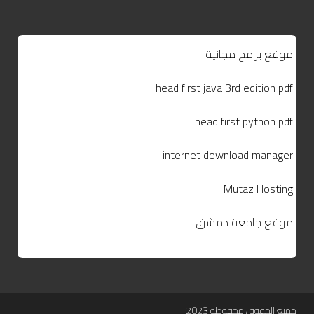
موقع برامج مجانية
head first java 3rd edition pdf
head first python pdf
internet download manager
Mutaz Hosting
موقع جامعة دمشق
جميع الحقوق محفوظة 2023