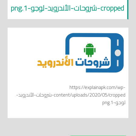
cropped-شروحات-الأندرويد-لوجو-1.png
https://explainapk.com/wp-
content/uploads/2020/05/cropped-شروحات-الأندرويد-
لوجو-1.png