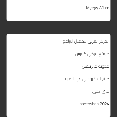
Myegy Aflam
المركز العربي لتحميل البرامج
موقع ويكي كورس
مدونة ماتريكس
منتجات غروهي في الامارات
ماي ايجي
photoshop 2024