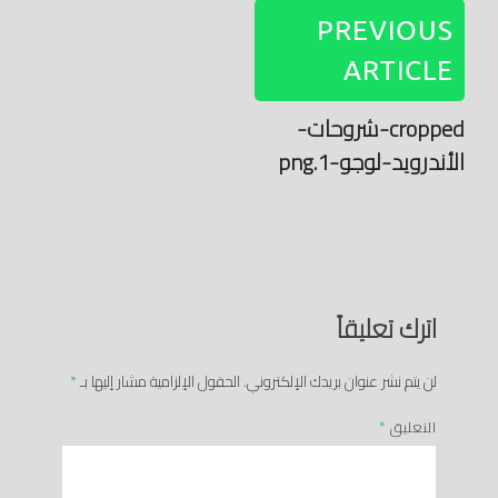
PREVIOUS
ARTICLE
cropped-شروحات-
الأندرويد-لوجو-1.png
اترك تعليقاً
لن يتم نشر عنوان بريدك الإلكتروني.
الحقول الإلزامية مشار إليها بـ
*
التعليق
*