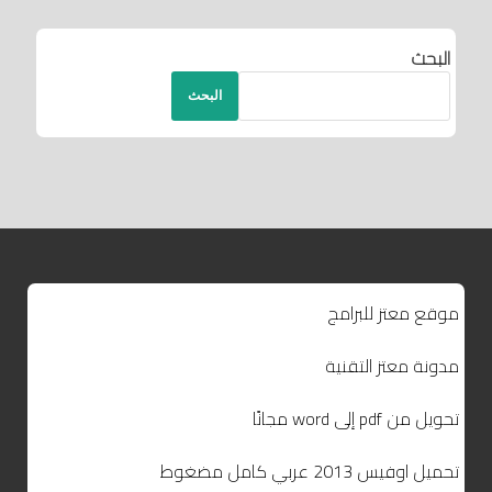
البحث
البحث
موقع معتز للبرامج
مدونة معتز التقنية
تحويل من pdf إلى word مجانًا
تحميل اوفيس 2013 عربي كامل مضغوط