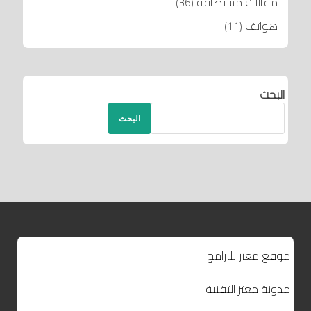
مقالات مستضافة
(36)
هواتف
(11)
البحث
البحث
موقع معتز للبرامج
مدونة معتز التقنية