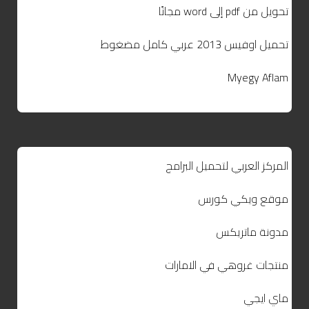
تحويل من pdf إلى word مجانًا
تحميل اوفيس 2013 عربي كامل مضغوط
Myegy Aflam
المركز العربي لتحميل البرامج
موقع ويكي كورس
مدونة ماتريكس
منتجات غروهي في الامارات
ماي ايجي