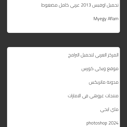
تحميل اوفيس 2013 عربي كامل مضغوط
Myegy Aflam
المركز العربي لتحميل البرامج
موقع ويكي كورس
مدونة ماتريكس
منتجات غروهي في الامارات
ماي ايجي
photoshop 2024